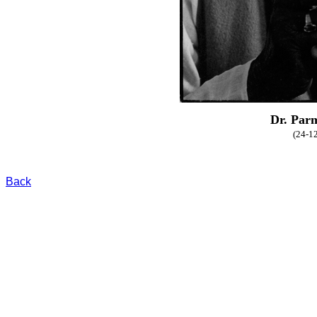
Dr. Par
(24-1
Back